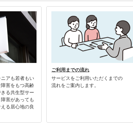
ご利用までの流れ
シニアも若者もい
サービスをご利用いただくまでの
な障害をもつ高齢
流れをご案内します。
できる共生型サー
。障害があっても
叶える居心地の良
。