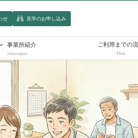
わせ
見学のお申し込み
ご利用までの
事業所紹介
Flow
Information