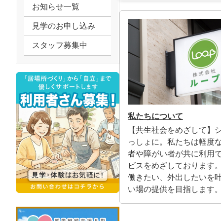
お知らせ一覧
見学のお申し込み
スタッフ募集中
私たちについて
【共生社会をめざして】
っしょに。私たちは軽度
者や障がい者が共に利用
ビスをめざしております
働きたい、外出したいを
い場の提供を目指します